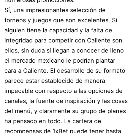
numerosas promociones.
Sí, una impresionantes selección de
torneos y juegos que son excelentes. Si
alguien tiene la capacidad y la falta de
integridad para competir con Caliente son
ellos, sin duda si llegan a conocer de lleno
el mercado mexicano le podrían plantar
cara a Caliente. El desarrollo de su formato
parece estar establecido de manera
impecable con respecto a las opciones de
canales, la fuente de inspiración y las cosas
del menú, y claramente su grupo de planes
ha pensado en todo. La cartera de
recompensas de 1xBet puede tener hasta