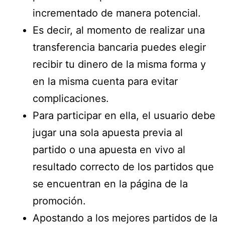
incrementado de manera potencial.
Es decir, al momento de realizar una
transferencia bancaria puedes elegir
recibir tu dinero de la misma forma y
en la misma cuenta para evitar
complicaciones.
Para participar en ella, el usuario debe
jugar una sola apuesta previa al
partido o una apuesta en vivo al
resultado correcto de los partidos que
se encuentran en la página de la
promoción.
Apostando a los mejores partidos de la