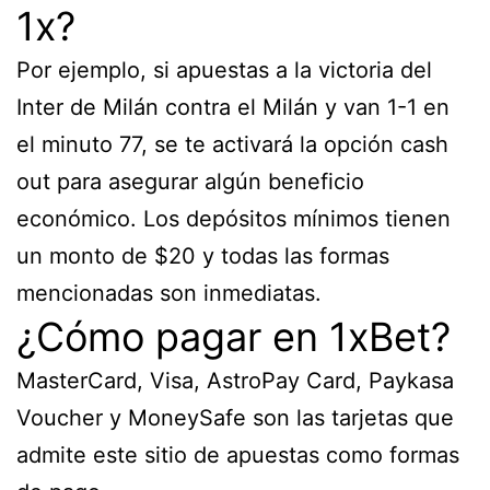
1x?
Por ejemplo, si apuestas a la victoria del
Inter de Milán contra el Milán y van 1-1 en
el minuto 77, se te activará la opción cash
out para asegurar algún beneficio
económico. Los depósitos mínimos tienen
un monto de $20 y todas las formas
mencionadas son inmediatas.
¿Cómo pagar en 1xBet?
MasterCard, Visa, AstroPay Card, Paykasa
Voucher y MoneySafe son las tarjetas que
admite este sitio de apuestas como formas