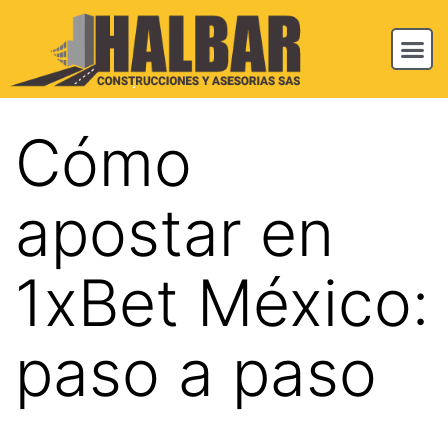
Cómo
apostar en
1xBet México:
paso a paso