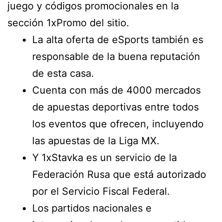
juego y códigos promocionales en la
sección 1xPromo del sitio.
La alta oferta de eSports también es
responsable de la buena reputación
de esta casa.
Cuenta con más de 4000 mercados
de apuestas deportivas entre todos
los eventos que ofrecen, incluyendo
las apuestas de la Liga MX.
Y 1xStavka es un servicio de la
Federación Rusa que está autorizado
por el Servicio Fiscal Federal.
Los partidos nacionales e