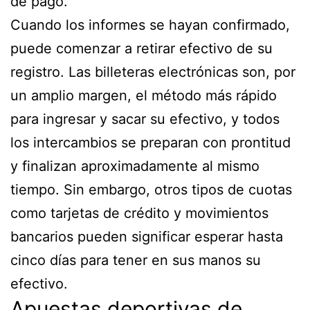
de pago.
Cuando los informes se hayan confirmado,
puede comenzar a retirar efectivo de su
registro. Las billeteras electrónicas son, por
un amplio margen, el método más rápido
para ingresar y sacar su efectivo, y todos
los intercambios se preparan con prontitud
y finalizan aproximadamente al mismo
tiempo. Sin embargo, otros tipos de cuotas
como tarjetas de crédito y movimientos
bancarios pueden significar esperar hasta
cinco días para tener en sus manos su
efectivo.
Apuestas deportivas de