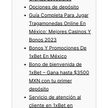
Opciones de depósito
Guía Completa Para Jugar
Tragamonedas Online En
México: Mejores Casinos Y
Bonos 2023
Bonos Y Promociones De
1xBet En México
Bono de bienvenida de
1xBet – Gana hasta $3500
MXN con tu primer
depósito
Servicio de atención al
cliente en 1xBet en