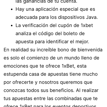
las ganancias de tu cuenta.
Hay una aplicación especial que es
adecuada para los dispositivos Java.
La verificación del cupón de 1xbet
analiza el código del boleto de
apuesta para identificar el mejor.
En realidad su increíble bono de bienvenida
es solo el comienzo de un mundo lleno de
emociones que te ofrece 1xBet, esta
estupenda casa de apuestas tiene mucho
por ofrecerte y nosotros queremos que
conozcas todos sus beneficios. Al realizar
tus apuestas entre las combinadas que te
ofrece 1xBet para los eventos deportivos