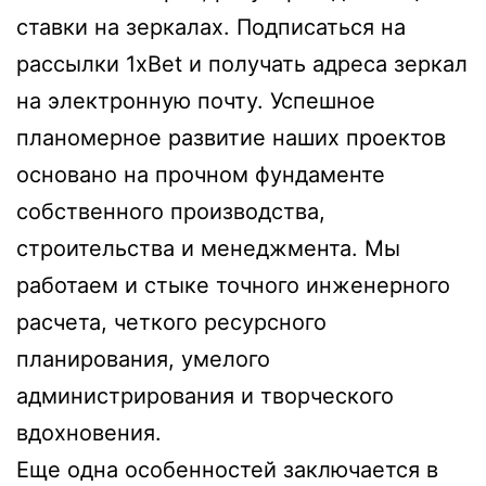
ставки на зеркалах. Подписаться на
рассылки 1xBet и получать адреса зеркал
на электронную почту. Успешное
планомерное развитие наших проектов
основано на прочном фундаменте
собственного производства,
строительства и менеджмента. Мы
работаем и стыке точного инженерного
расчета, четкого ресурсного
планирования, умелого
администрирования и творческого
вдохновения.
Еще одна особенностей заключается в