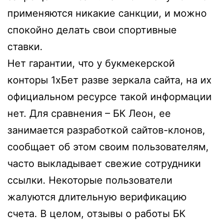
применяются никакие санкции, и можно
спокойно делать свои спортивные
ставки.
Нет гарантии, что у букмекерской
конторы 1хБет разве зеркала сайта, на их
официальном ресурсе такой информации
нет. Для сравнения – БК Леон, ее
занимается разработкой сайтов-клонов,
сообщает об этом своим пользователям,
часто выкладывает свежие сотрудники
ссылки. Некоторые пользователи
жалуются длительную верификацию
счета. В целом, отзывы о работы БК