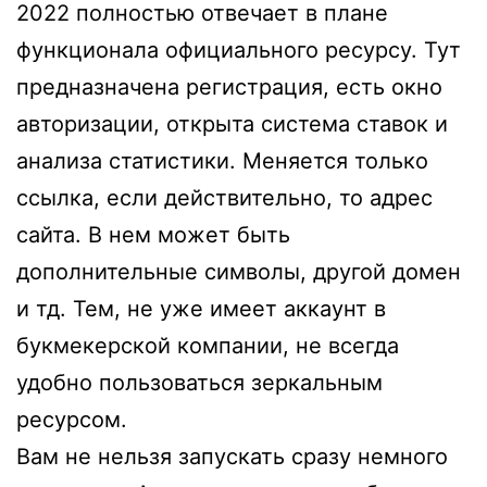
2022 полностью отвечает в плане
функционала официального ресурсу. Тут
предназначена регистрация, есть окно
авторизации, открыта система ставок и
анализа статистики. Меняется только
ссылка, если действительно, то адрес
сайта. В нем может быть
дополнительные символы, другой домен
и тд. Тем, не уже имеет аккаунт в
букмекерской компании, не всегда
удобно пользоваться зеркальным
ресурсом.
Вам не нельзя запускать сразу немного