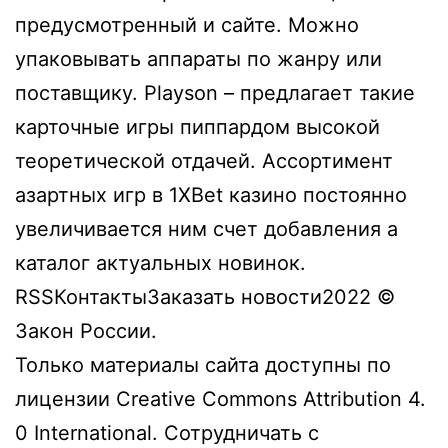
предусмотренный и сайте. Можно
упаковывать аппараты по жанру или
поставщику. Playson – предлагает такие
карточные игры пиппардом высокой
теоретической отдачей. Ассортимент
азартных игр в 1XBet казино постоянно
увеличивается ним счет добавления а
каталог актуальных новинок.
RSSКонтактыЗаказать новости2022 ©
Закон России.
Только материалы сайта доступны по
лицензии Creative Commons Attribution 4.
0 International. Сотрудничать с