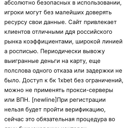
абсолютно безопасных в использовании,
игроки могут без малейших доверять
ресурсу свои данные. Сайт привлекает
клиентов отличными ддя российского
рынка коэффициентами, широкой линией
а росписью. Периодически вывожу
выигранные деньги на карту, еще
полслова одного отказа или задержки не
было. Доступ к бк 1xbet без ограничений,
можно не применять прокси-серверы
или ВПН. [newline]При регистрации
нельзя будет пройти верификацию,
сейчас это обязательная процедура во