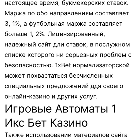
настоящее время, букмекерских ставок.
Маржа по обо направлениям составляет
3, 1%, а футбольная маржа составляет
больше 1, 2%. Лицензированный,
надежный сайт дли ставок, в послужном
списке которого ни серьезных проблем с
безопасностью. 1xBet нормализаторской
может похвастаться бесчисленных
специальных предложений ддя своего
онлайн-казино и других услуг.
Игровые Автоматы 1
Икс Бет Казино
Также использовании материалов сайта