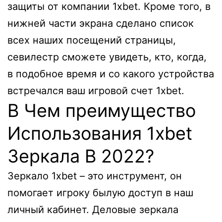
защиты от компании 1xbet. Кроме того, в
нижней части экрана сделано список
всех наших посещений страницы,
севилестр сможете увидеть, кто, когда,
в подобное время и со какого устройства
встречался ваш игровой счет 1xbet.
В Чем преимущество
Использования 1xbet
Зеркала В 2022?
Зеркало 1xbet – это инструмент, он
помогает игроку былую доступ в наш
личный кабинет. Деловые зеркала