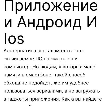
Приложение
и Андроид И
Ios
Альтернатива зеркалам есть – это
скачиваемое ПО на смартфон и
компьютер. Но людям, у которых мало
памяти в смартфоне, такой способ
обхода не подойдет, же им удобнее
пользоваться зеркалами, а но загружать
в гаджеты приложения. Как а вы найдете