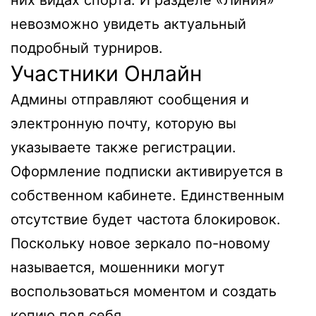
них видах спорта. И разделе «Линия»
невозможно увидеть актуальный
подробный турниров.
Участники Онлайн
Админы отправляют сообщения и
электронную почту, которую вы
указываете также регистрации.
Оформление подписки активируется в
собственном кабинете. Единственным
отсутствие будет частота блокировок.
Поскольку новое зеркало по-новому
называется, мошенники могут
воспользоваться моментом и создать
копию под себя.