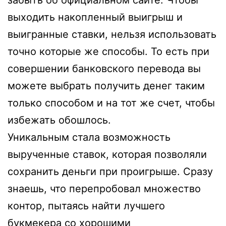
забыть об официальном сайте. Чтобы
выходить накопленный выигрыш и
выигранные ставки, нельзя использовать
точно которые же способы. То есть при
совершении банковского перевода вы
можете выбрать получить денег таким
только способом и на тот же счет, чтобы
избежать обошлось.
Уникальным стала возможность
вырученные ставок, которая позволяли
сохранить деньги при проигрыше. Сразу
знаешь, что перепробовал множество
контор, пытаясь найти лучшего
букмекера со хорошими