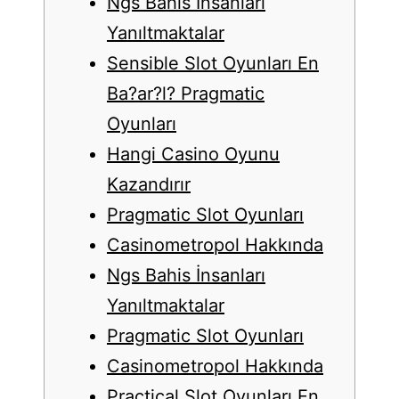
Ngs Bahis İnsanları
Yanıltmaktalar
Sensible Slot Oyunları En
Ba?ar?l? Pragmatic
Oyunları
Hangi Casino Oyunu
Kazandırır
Pragmatic Slot Oyunları
Casinometropol Hakkında
Ngs Bahis İnsanları
Yanıltmaktalar
Pragmatic Slot Oyunları
Casinometropol Hakkında
Practical Slot Oyunları En