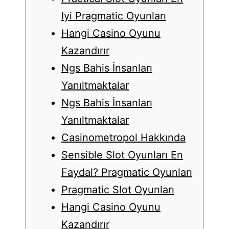
Iyi Pragmatic Oyunları
Hangi Casino Oyunu
Kazandırır
Ngs Bahis İnsanları
Yanıltmaktalar
Ngs Bahis İnsanları
Yanıltmaktalar
Casinometropol Hakkında
Sensible Slot Oyunları En
Faydal? Pragmatic Oyunları
Pragmatic Slot Oyunları
Hangi Casino Oyunu
Kazandırır