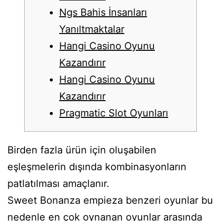
Ngs Bahis İnsanları
Yanıltmaktalar
Hangi Casino Oyunu
Kazandırır
Hangi Casino Oyunu
Kazandırır
Pragmatic Slot Oyunları
Birden fazla ürün için oluşabilen
eşleşmelerin dışında kombinasyonların
patlatılması amaçlanır.
Sweet Bonanza empieza benzeri oyunlar bu
nedenle en çok oynanan oyunlar arasında