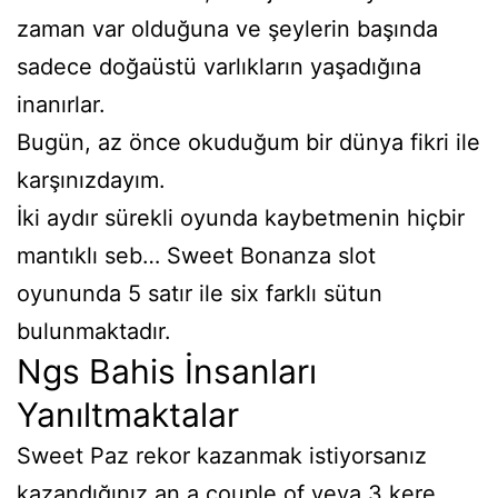
zaman var olduğuna ve şeylerin başında
sadece doğaüstü varlıkların yaşadığına
inanırlar.
Bugün, az önce okuduğum bir dünya fikri ile
karşınızdayım.
İki aydır sürekli oyunda kaybetmenin hiçbir
mantıklı seb… Sweet Bonanza slot
oyununda 5 satır ile six farklı sütun
bulunmaktadır.
Ngs Bahis İnsanları
Yanıltmaktalar
Sweet Paz rekor kazanmak istiyorsanız
kazandığınız an a couple of veya 3 kere