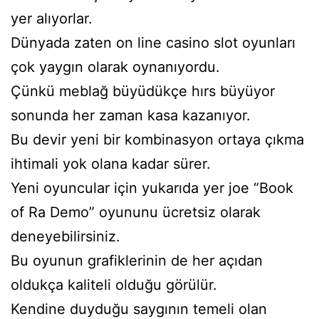
yer alıyorlar.
Dünyada zaten on line casino slot oyunları
çok yaygın olarak oynanıyordu.
Çünkü meblağ büyüdükçe hırs büyüyor
sonunda her zaman kasa kazanıyor.
Bu devir yeni bir kombinasyon ortaya çıkma
ihtimali yok olana kadar sürer.
Yeni oyuncular için yukarıda yer joe “Book
of Ra Demo” oyununu ücretsiz olarak
deneyebilirsiniz.
Bu oyunun grafiklerinin de her açıdan
oldukça kaliteli olduğu görülür.
Kendine duyduğu saygının temeli olan