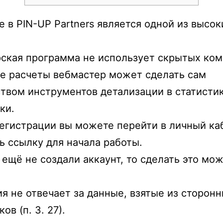
e в PIN-UP Partners является одной из высок
ская программа не использует скрытых ко
 расчеты вебмастер может сделать сам
твом инструментов детализации в статисти
ки.
егистрации вы можете перейти в личный ка
ь ссылку для начала работы.
 ещё не создали аккаунт, то сделать это мо
я не отвечает за данные, взятые из сторонн
ов (п. 3. 27).