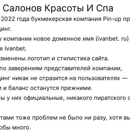
 Салонов Красоты И Спа
 2022 года букмекерская компания Pin-up п
инг.
у компании новое доменное имя (ivanbet. ru)
е Ivanbet.
зменены логотип и стилистика сайта.
по заверениям представителей компании,
инг никак не отразится на пользователях —
 и баланс останутся прежними.
ы у них официальные, никакого пиратского 
тами тоже проблем не было ни разу, хотя в
тобы много.