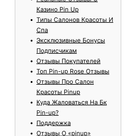
Казино Pin Up
Типы Салонов Красоты И
Спа
Эксклюзивные Бонусы
Подписчикам
Отзывы Покупателей
Топ Pin-up Rose Отзывы
Отзывы Про Салон
Красоты Pinup
Куда Жаловаться На Бк
Pin-up?
Поддержка
Отзывы О «pinup»