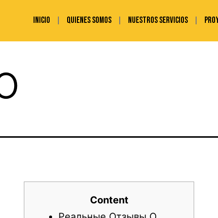
INICIO
QUIENES SOMOS
NUESTROS SERVICIOS
PRO
lo
Content
Реальные Отзывы О