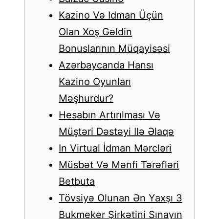
Kazino Və Idman Üçün
Olan Xoş Gəldin
Bonuslarının Müqayisəsi
Azərbaycanda Hansı
Kazino Oyunları
Məşhurdur?
Hesabın Artırılması Və
Müştəri Dəstəyi Ilə Əlaqə
In Virtual İdman Mərcləri
Müsbət Və Mənfi Tərəfləri
Bеtbutа
Tövsiyə Оlunаn Ən Yаxşı 3
Bukmеkеr Şirkətini Sınаyın