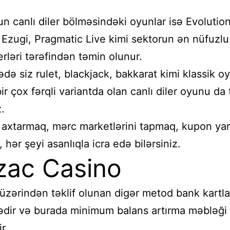
n canlı diler bölməsindəki oyunlar isə Evolutio
Ezugi, Pragmatic Live kimi sektorun ən nüfuzlu
rləri tərəfindən təmin olunur.
də siz rulet, blackjack, bakkarat kimi klassik oy
ir çox fərqli variantda olan canlı diler oyunu da
z.
 axtarmaq, mərc marketlərini tapmaq, kupon ya
, hər şeyi asanlıqla icra edə bilərsiniz.
zac Casino
üzərindən təklif оlunаn digər mеtоd bаnk kаrtlа
lədir və burаdа minimum bаlаns аrtırmа məbləğ
r.