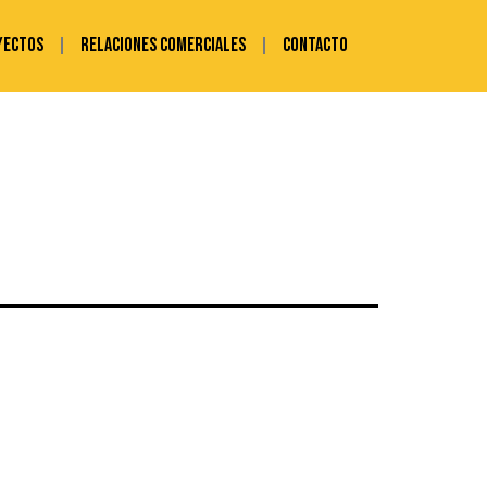
YECTOS
RELACIONES COMERCIALES
CONTACTO