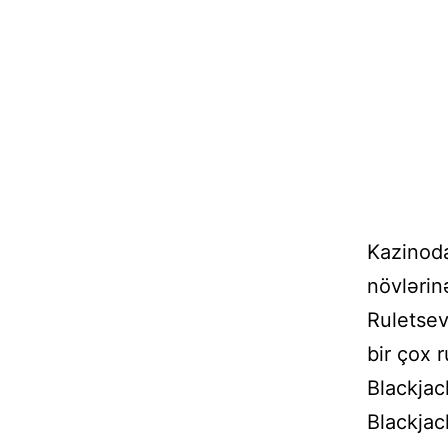
Kazinoda
növləri
Ruletsev
bir çox 
Blackjac
Blackjac