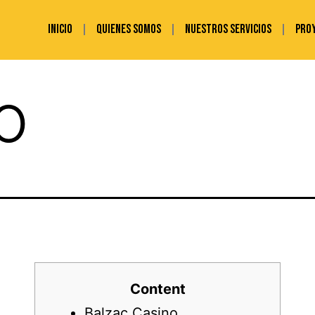
INICIO
QUIENES SOMOS
NUESTROS SERVICIOS
PRO
lo
Content
Balzac Casino